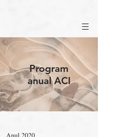
Program
anual ACI
Anul 2020