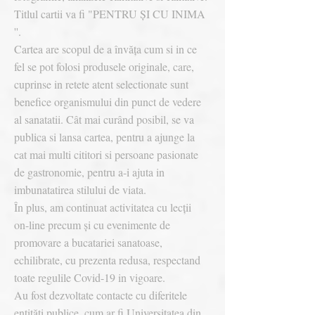
Titlul cartii va fi "PENTRU ȘI CU INIMA
''.
Cartea are scopul de a învăța cum si in ce
fel se pot folosi produsele originale, care,
cuprinse in retete atent selectionate sunt
benefice organismului din punct de vedere
al sanatatii. Cât mai curând posibil, se va
publica si lansa cartea, pentru a ajunge la
cat mai multi cititori si persoane pasionate
de gastronomie, pentru a-i ajuta in
imbunatatirea stilului de viata.
În plus, am continuat activitatea cu lecții
on-line precum și cu evenimente de
promovare a bucatariei sanatoase,
echilibrate, cu prezenta redusa, respectand
toate regulile Covid-19 in vigoare.
Au fost dezvoltate contacte cu diferitele
entități publice, cum ar fi Universitatea din