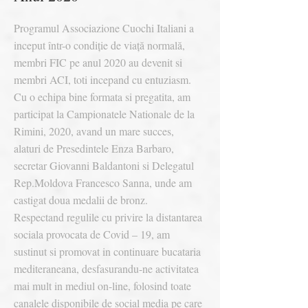
Programul Associazione Cuochi Italiani a
inceput într-o condiție de viață normală,
membri FIC pe anul 2020 au devenit si
membri ACI, toti incepand cu entuziasm.
Cu o echipa bine formata si pregatita, am
participat la Campionatele Nationale de la
Rimini, 2020, avand un mare succes,
alaturi de Presedintele Enza Barbaro,
secretar Giovanni Baldantoni si Delegatul
Rep.Moldova Francesco Sanna, unde am
castigat doua medalii de bronz.
Respectand regulile cu privire la distantarea
sociala provocata de Covid – 19, am
sustinut si promovat in continuare bucataria
mediteraneana, desfasurandu-ne activitatea
mai mult in mediul on-line, folosind toate
canalele disponibile de social media pe care