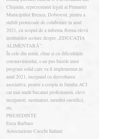
Chișinău, reprezentanti legali ai Primariei
Municipiilor Breaza, Dobroesti, pentru a
stabili protocoale de colaborare in anul
2021, cu scopul de a informa /forma elevii
institutiilor scolare despre „EDUCAȚIA
ALIMENTARĂ”.
În cele din urmă, chiar și cu dificultățile
coronavirusului, s-au pus bazele unui
program solid care va fi implementat in
anul 2021, incepand cu dezvoltarea
asociativa, pentru a coopta in familia ACI
cat mai multi bucatari profesionisti, elevi
incepatori, sustinatori, membri onorifici,
etc.
PRESEDINTE
Enza Barbaro
Associazione Cuochi Italiani