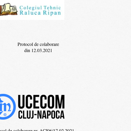
Protocol de colaborare
din 12.03.2021
ocol de colaborare nr. ACI06/17.02.2021