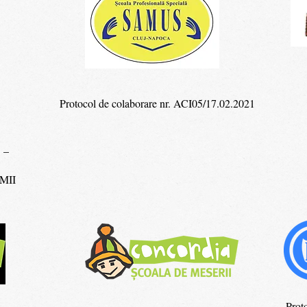
1
Protocol de colaborare nr. ACI05/17.02.2021
 –
MII
Prot