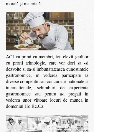
morală şi materială.
ACI va primi ca membri, toţi elevii şcolilor
cu profil tehnologic, care vor dori sa -si
dezvolte si sa-si imbunatateasca cunostintele
gastronomice, in vederea participarii la
diverse competitii sau concursuri nationale si
internationale, schimburi de experienta
gastronomice sau pentru a-i pregati in
vederea unor viitoare locuri de munca in
domeniul Ho.Re.Ca.