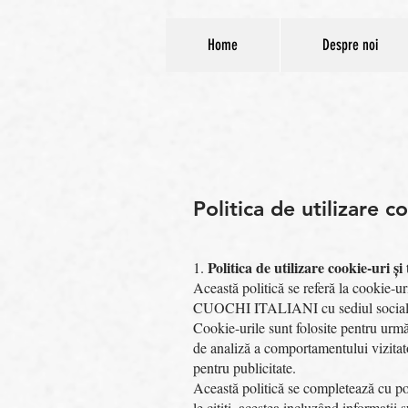
Home
Despre noi
Politica de utilizare c
Politica de utilizare cookie-uri și
1.
Această politică se referă la cookie-u
CUOCHI ITALIANI cu sediul social în
Cookie-urile sunt folosite pentru urmă
de analiză a comportamentului vizitator
pentru publicitate.
Această politică se completează cu pol
le citiți, acestea incluzând informații