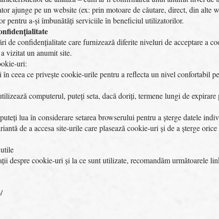
ator ajunge pe un website (ex: prin motoare de căutare, direct, din alte w
or pentru a-și îmbunătăți serviciile în beneficiul utilizatorilor.
onfidențialitate
ri de confidențialitate care furnizează diferite niveluri de acceptare a coo
a vizitat un anumit site.
ookie-uri:
i în ceea ce privește cookie-urile pentru a reflecta un nivel confortabil p
tilizează computerul, puteți seta, dacă doriți, termene lungi de expirare 
, puteți lua în considerare setarea browserului pentru a șterge datele ind
iantă de a accesa site-urile care plasează cookie-uri și de a șterge orice 
utile
ații despre cookie-uri și la ce sunt utilizate, recomandăm următoarele lin
/