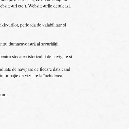
ebsite-uri etc.). Website-urile derulează
kie-urilor, perioada de valabilitate și
entru dumneavoastră al securității
pentru stocarea istoricului de navigare și
ividuale de navigare de fiecare dată când
informație de vizitare la închiderea
kuri: