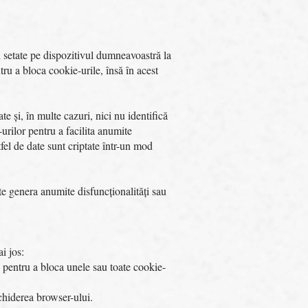
nd setate pe dispozitivul dumneavoastră la
ru a bloca cookie-urile, însă în acest
te și, în multe cazuri, nici nu identifică
-urilor pentru a facilita anumite
tfel de date sunt criptate într-un mod
oate genera anumite disfuncționalități sau
i jos:
e pentru a bloca unele sau toate cookie-
schiderea browser-ului.