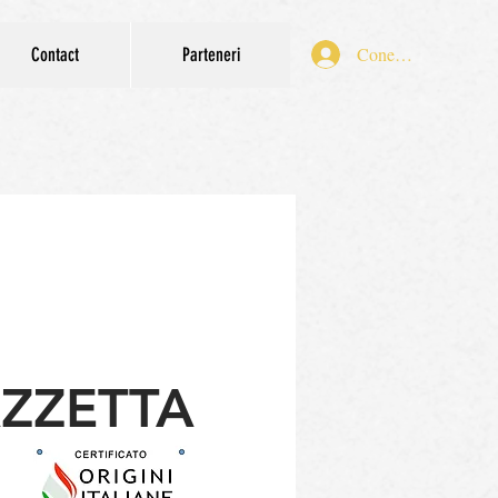
Conectează-te
Contact
Parteneri
AZZETTA