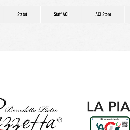
Statut
Staff ACI
ACI Store
LA PI