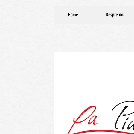
Home
Despre noi