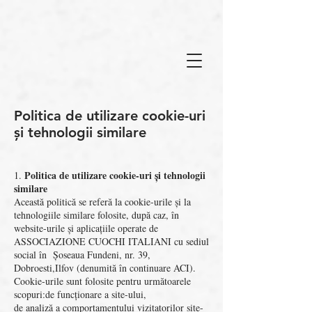
Politica de utilizare cookie-uri
și tehnologii similare
Politica de utilizare cookie-uri și tehnologii
1.
similare
Această politică se referă la cookie-urile și la
tehnologiile similare folosite, după caz, în
website-urile și aplicațiile operate de
ASSOCIAZIONE CUOCHI ITALIANI cu sediul
social în Șoseaua Fundeni, nr. 39,
Dobroesti,Ilfov (denumită în continuare ACI).
Cookie-urile sunt folosite pentru următoarele
scopuri:de funcționare a site-ului,
de analiză a comportamentului vizitatorilor site-