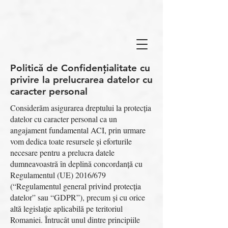
Politică de Confidențialitate cu
privire la prelucrarea datelor cu
caracter personal
Considerăm asigurarea dreptului la protecția
datelor cu caracter personal ca un
angajament fundamental ACI, prin urmare
vom dedica toate resursele și eforturile
necesare pentru a prelucra datele
dumneavoastră în deplină concordanță cu
Regulamentul (UE) 2016/679
(“Regulamentul general privind protecția
datelor” sau “GDPR”), precum și cu orice
altă legislație aplicabilă pe teritoriul
Romaniei. Întrucât unul dintre principiile