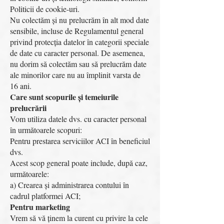
Politicii de cookie-uri.
Nu colectăm și nu prelucrăm în alt mod date
sensibile, incluse de Regulamentul general
privind protecția datelor în categorii speciale
de date cu caracter personal. De asemenea,
nu dorim să colectăm sau să prelucrăm date
ale minorilor care nu au împlinit varsta de
16 ani.
Care sunt scopurile și temeiurile
prelucrării
Vom utiliza datele dvs. cu caracter personal
în următoarele scopuri:
Pentru prestarea serviciilor ACI în beneficiul
dvs.
Acest scop general poate include, după caz,
următoarele:
a) Crearea și administrarea contului în
cadrul platformei ACI;
Pentru marketing
Vrem să vă ținem la curent cu privire la cele