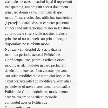
esențiale ale acestui cadrul legal îl reprezintă
transparența, am pregătit aceast document
prin care dorim să vă informăm despre
modul în care colectăm, utilizăm, transferăm
și protejăm datele dvs cu caracter personal
atunci când interacționați cu noi în legătură
cu produsele și serviciile noastre, inclusiv
prin site-ul nostru web sau prin aplicațiile
disponibile pe telefonul mobil.
Ne rezervăm dreptul de a actualiza și
modifica periodic această Politică de
Confidențialitate, pentru a reflecta orice
modificări ale modului în care prelucrăm
datele dumneavoastră cu caracter personal
sau orice modificări ale cerințelor legale. În
cazul oricărei astfel de modificări, vom afișa
pe website-ul nostru versiunea modificată a
Politicii de Confidențialitate, motiv pentru
care va rugam sa verificati periodic
continutul acestei Politici de
Confidentialitate.