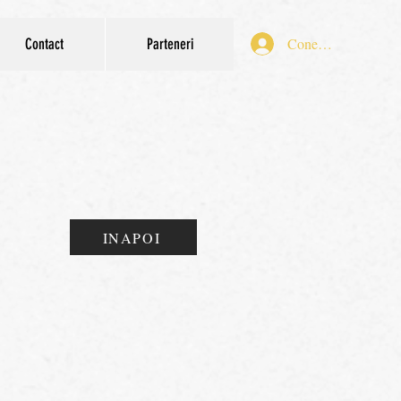
Conectează-te
Contact
Parteneri
INAPOI