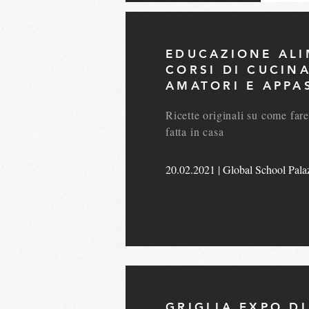
EDUCAZIONE AL
CORSI DI CUCIN
AMATORI E APPA
Ricette originali su come fare
fatta in casa
20.02.2021 | Global School Palaz
GRIGLIA EXPO D