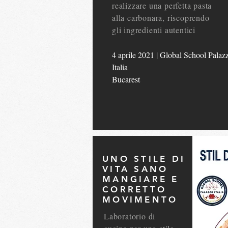
realizzare una perfetta pasta
alla carbonara, riscoprendo
gli ingredienti autentici
4 aprile 2021 | Global School Palaz
Italia
Bucarest
UNO STILE DI
VITA SANO
MANGIARE E
CORRETTO
MOVIMENTO
Laboratorio di