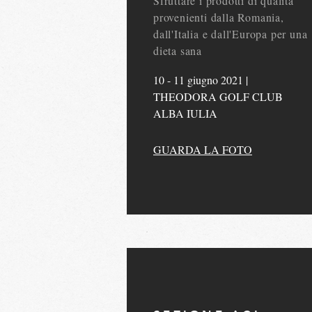
Sfruttare i prodotti di qualità
provenienti dalla Romania,
dall'Italia e dall'Europa per una
dieta sana
10 - 11 giugno 2021 |
THEODORA GOLF CLUB
ALBA IULIA
GUARDA LA FOTO