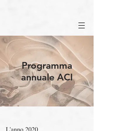
Programma
annuale ACI
L'anno 2020