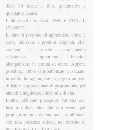
delle 80 ricette e foto, quantitative e
qualitative analisi.
Il titolo del libro sarà "PER E CON IL
CUORE".
Il libro si propone di apprendere come e
come utilizzare i prodotti originali, che,
contenuti in ricette accuratamente
selezionate, apportano benefici
all'organismo in termini di salute. Appena
possibile, il libro sarà pubblicato e lanciato,
in modo da raggiungere il maggior numero
di lettori e appassionati di gastronomia, per
aiutarli a migliorare il loro stile di vita.
Inoltre, abbiamo proseguito l'attività con
lezioni online oltre che con eventi per
promuovere una cucina sana, equilibrata,
con una presenza ridotta, nel rispetto di
tutte le norme Covid-19 vigenti.