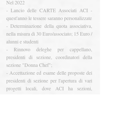
Nel 2022
- Lancio delle CARTE Associati ACI -
quest'anno le tessere saranno personalizzate
- Determinazione della quota associativa,
nella misura di 30 Euro/associato; 15 Euro /
alunni e studenti
- Rinnovo deleghe per cappellano,
presidenti di sezione, coordinatori della
sezione "Donna Chef";
- Accettazione ed esame delle proposte dei
presidenti di sezione per l'apertura di vari
progetti locali, dove ACI ha sezioni,
nomina e approvazione dei coordinatori di
progetto, Donna Chef, Divisione Giovani e
proposte di varie attività con appassionati di
cucina amatoriale, altre attività a tema
gastronomiche.
- Prosecuzione dei progetti avviati nel 2021