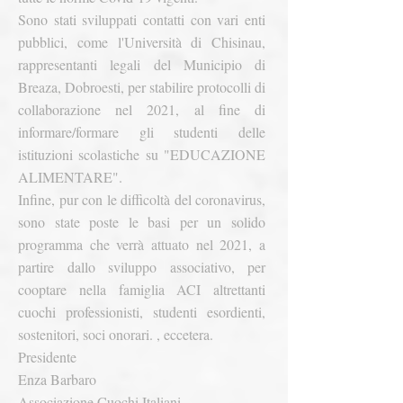
Sono stati sviluppati contatti con vari enti
pubblici, come l'Università di Chisinau,
rappresentanti legali del Municipio di
Breaza, Dobroesti, per stabilire protocolli di
collaborazione nel 2021, al fine di
informare/formare gli studenti delle
istituzioni scolastiche su "EDUCAZIONE
ALIMENTARE".
Infine, pur con le difficoltà del coronavirus,
sono state poste le basi per un solido
programma che verrà attuato nel 2021, a
partire dallo sviluppo associativo, per
cooptare nella famiglia ACI altrettanti
cuochi professionisti, studenti esordienti,
sostenitori, soci onorari. , eccetera.
Presidente
Enza Barbaro
Associazione Cuochi Italiani