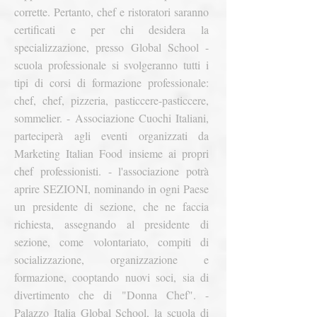
corrette. Pertanto, chef e ristoratori saranno
certificati e per chi desidera la
specializzazione, presso Global School -
scuola professionale si svolgeranno tutti i
tipi di corsi di formazione professionale:
chef, chef, pizzeria, pasticcere-pasticcere,
sommelier.
- Associazione Cuochi Italiani,
parteciperà agli eventi organizzati da
Marketing Italian Food insieme ai propri
chef professionisti.
- l'associazione potrà
aprire SEZIONI, nominando in ogni Paese
un presidente di sezione, che ne faccia
richiesta, assegnando al presidente di
sezione, come volontariato, compiti di
socializzazione, organizzazione e
formazione, cooptando nuovi soci, sia di
divertimento che di "Donna Chef".
-
Palazzo Italia Global School, la scuola di