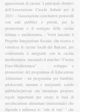
appassionati di cucina.
I principali obiettivi
dell'Associazione Cuochi Italiani per il
2021:
- l'associazione concluderà protocolli
con enti pubblici e privati, per la
promozione e il sostegno della cucina
italiana e mediterranea.
- Verrà lanciato il
Progetto Integrazione Sociale, che ricerca e
valorizza le cucine locali dei Balcani, per
confrontarle e integrarle con la cucina
mediterranea, lanciando il marchio “Cucina
Euro-Mediterranea”
.
- sviluppo e
promozione del programma di Educazione
Alimentare - un programma per bambini,
adolescenti, mamme e insegnanti, scuole
pubbliche/private che intendono proporre
regole importanti per creare le basi di
un'educazione alimentare (nutrizionale) che
dipenda e influenzi lo "stile di vita" " che